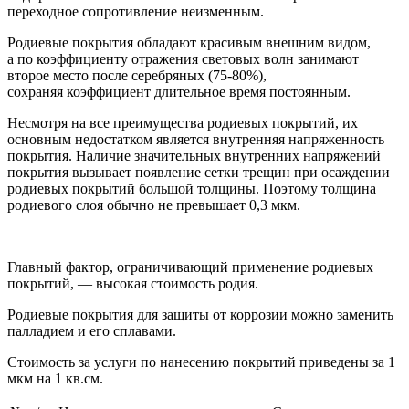
переходное сопротивление неизменным.
Родиевые покрытия обладают красивым внешним видом,
а по коэффициенту отражения световых волн занимают
второе место после серебряных (75-80%),
сохраняя коэффициент длительное время постоянным.
Несмотря на все преимущества родиевых покрытий, их
основным недостатком является внутренняя напряженность
покрытия. Наличие значительных внутренних напряжений
покрытия вызывает появление сетки трещин при осаждении
родиевых покрытий большой толщины. Поэтому толщина
родиевого слоя обычно не превышает 0,3 мкм.
Главный фактор, ограничивающий применение родиевых
покрытий, — высокая стоимость родия.
Родиевые покрытия для защиты от коррозии можно заменить
палладием и его сплавами.
Стоимость за услуги по нанесению покрытий приведены за 1
мкм на 1 кв.см.