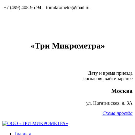
+7 (499) 408-95-94
trimikrometra@mail.ru
«Три Микрометра»
Дату и время приезда
согласовывайте заранее
Москва
ул.
Нагатинская, д. 3А
Схема проезда
Главная