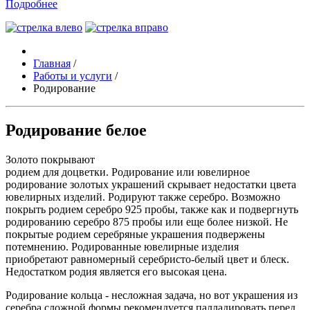
Подробнее
Главная
/
Работы и услуги
/
Родирование
Родирование белое
Золото покрывают
родием для доцветки. Родирование или ювелирное
родирование золотых украшений скрывает недостатки цвета
ювелирных изделий. Родируют также серебро. Возможно
покрыть родием серебро 925 пробы, также как и подвергнуть
родированию серебро 875 пробы или еще более низкой. Не
покрытые родием серебряные украшения подвержены
потемнению. Родированные ювелирные изделия
приобретают равномерный серебристо-белый цвет и блеск.
Недостатком родия является его высокая цена.
Родирование кольца - несложная задача, но вот украшения из
серебра сложной формы рекомендуется палладировать перед