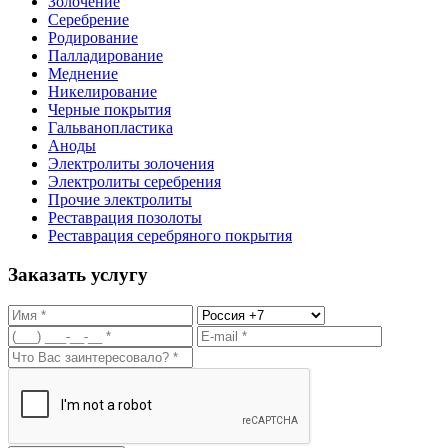
Золочение
Серебрение
Родирование
Палладирование
Меднение
Никелирование
Черные покрытия
Гальванопластика
Аноды
Электролиты золочения
Электролиты серебрения
Прочие электролиты
Реставрация позолоты
Реставрация серебряного покрытия
Заказать услугу