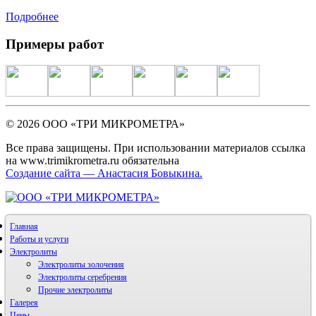
Подробнее
Примеры работ
© 2026 ООО «ТРИ МИКРОМЕТРА»
Все права защищены. При использовании материалов ссылка
на www.trimikrometra.ru обязательна
Создание сайта — Анастасия Бовыкина.
Главная
Работы и услуги
Электролиты
Электролиты золочения
Электролиты серебрения
Прочие электролиты
Галерея
Цены