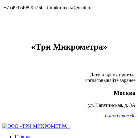
+7 (499) 408-95-94
trimikrometra@mail.ru
«Три Микрометра»
Дату и время приезда
согласовывайте заранее
Москва
ул.
Нагатинская, д. 3А
Схема проезда
Главная