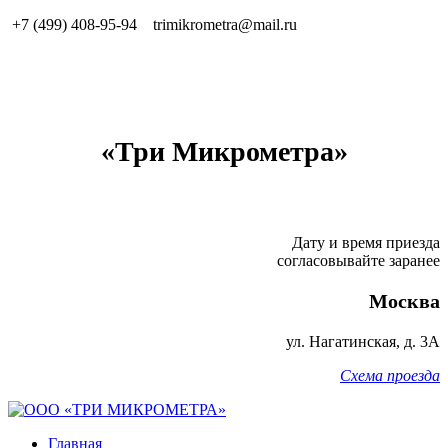
+7 (499) 408-95-94
trimikrometra@mail.ru
«Три Микрометра»
Дату и время приезда
согласовывайте заранее
Москва
ул.
Нагатинская, д. 3А
Схема проезда
Главная