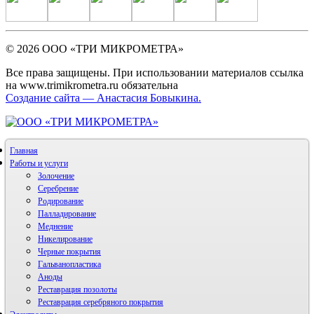
© 2026 ООО «ТРИ МИКРОМЕТРА»
Все права защищены. При использовании материалов ссылка
на www.trimikrometra.ru обязательна
Создание сайта — Анастасия Бовыкина.
Главная
Работы и услуги
Золочение
Серебрение
Родирование
Палладирование
Меднение
Никелирование
Черные покрытия
Гальванопластика
Аноды
Реставрация позолоты
Реставрация серебряного покрытия