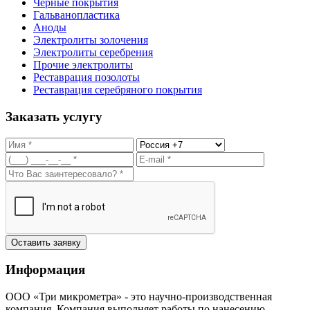
Черные покрытия
Гальванопластика
Аноды
Электролиты золочения
Электролиты серебрения
Прочие электролиты
Реставрация позолоты
Реставрация серебряного покрытия
Заказать услугу
Оставить заявку
Информация
ООО «Три микрометра» - это научно-производственная
компания. Компания выполняет работы по нанесению